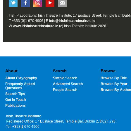
Irish Playography, Irish Theatre Institute, 17 Eustace Street, Temple Bar, Dubl
T +353 (0)1 670 4906 | E
info@irishtheatreinstitute.ie
W
www.irishtheatreinstitute.ie
(c) Irish Theatre Institute 2026
About
Search
Browse
About Playography
Simple Search
Browse By Title
Frequently Asked
Advanced Search
Browse By Year
Questions
People Search
Browse By Autho
Search Tips
Get In Touch
Publications
Irish Theatre Institute
Registered Office: 17 Eustace Street, Temple Bar, Dublin 2, D02 F293
Tel: +353 1 670 4906