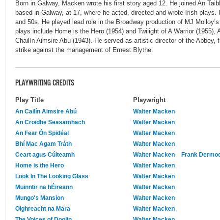
Born in Galway, Macken wrote his first story aged 12. He joined An Taib
based in Galway, at 17, where he acted, directed and wrote Irish plays.
and 50s. He played lead role in the Broadway production of MJ Molloy’s
plays include Home is the Hero (1954) and Twilight of A Warrior (1955),
Chailín Aimsire Abú (1943). He served as artistic director of the Abbey, 
strike against the management of Ernest Blythe.
PLAYWRITING CREDITS
Play Title
Playwright
An Cailín Aimsire Abú
Walter Macken
An Croidhe Seasamhach
Walter Macken
An Fear Ón Spidéal
Walter Macken
Bhí Mac Agam Tráth
Walter Macken
Ceart agus Cúiteamh
Walter Macken
Frank Dermo
Home is the Hero
Walter Macken
Look In The Looking Glass
Walter Macken
Muinntir na hÉireann
Walter Macken
Mungo's Mansion
Walter Macken
Oighreacht na Mara
Walter Macken
The Voices of Doolin
Walter Macken